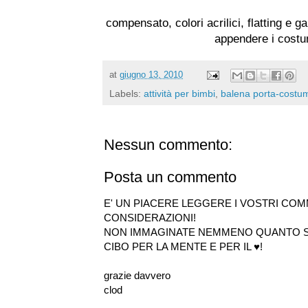
compensato, colori acrilici, flatting e g
appendere i costum
at
giugno 13, 2010
Labels:
attività per bimbi
,
balena porta-costu
Nessun commento:
Posta un commento
E' UN PIACERE LEGGERE I VOSTRI COM
CONSIDERAZIONI!
NON IMMAGINATE NEMMENO QUANTO SI
CIBO PER LA MENTE E PER IL ♥!
grazie davvero
clod