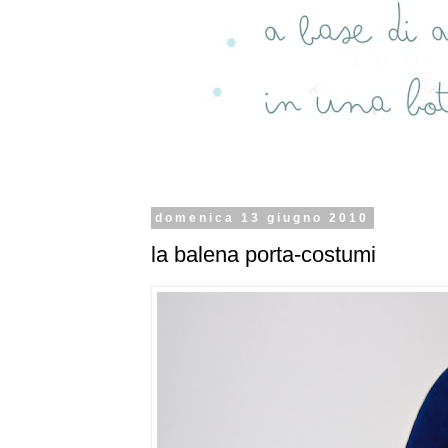
domenica 13 giugno 2010
la balena porta-costumi