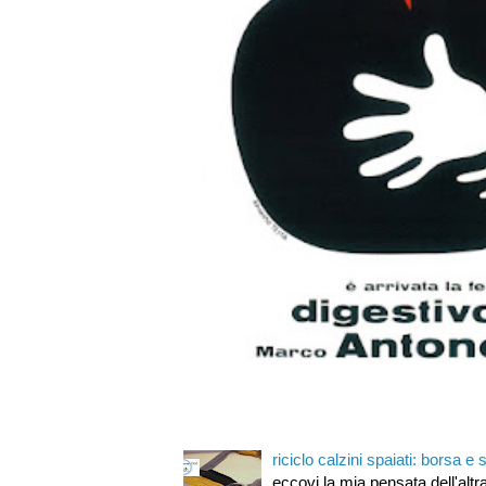
riciclo calzini spaiati: borsa e s
eccovi la mia pensata dell'altra