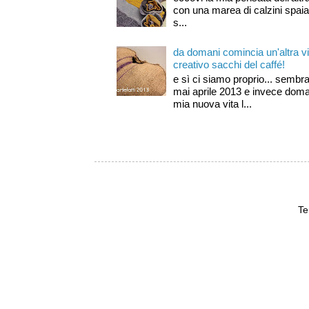
con una marea di calzini spaia
s...
da domani comincia un'altra vit
creativo sacchi del caffé!
e sì ci siamo proprio... semb
mai aprile 2013 e invece doman
mia nuova vita l...
Te