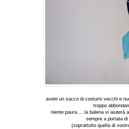
avete un sacco di costumi vecchi e nuov
troppo abbondan
niente paura ... la balena vi aiuterà 
sempre a portata d
(soprattutto quella di vostro